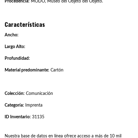
Procedencia:
MODO, Museo del Objeto del Objeto.
Características
Ancho:
Largo Alto:
Profundidad:
Material predominante:
Cartón
Colección:
Comunicación
Categoría:
Imprenta
ID Inventario:
31135
Nuestra base de datos en línea ofrece acceso a más de 10 mil