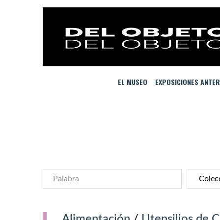
EL MUSEO
EXPOSICIONES ANTER
Alimentación
/
Utensilios de C