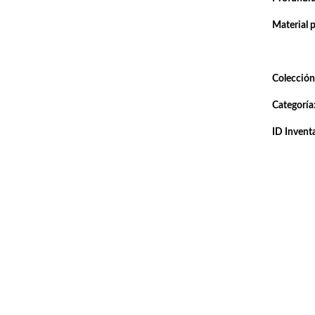
Material 
Colección
Categoría
ID Inventa