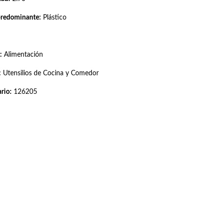
predominante:
Plástico
:
Alimentación
:
Utensilios de Cocina y Comedor
rio:
126205