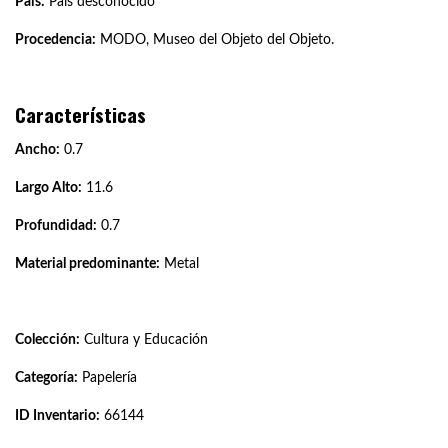
País:
País desconocido
Procedencia:
MODO, Museo del Objeto del Objeto.
Características
Ancho:
0.7
Largo Alto:
11.6
Profundidad:
0.7
Material predominante:
Metal
Colección:
Cultura y Educación
Categoría:
Papelería
ID Inventario:
66144