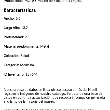
Procedencia:
MODO, Museo del Objeto del Objeto.
Características
Ancho:
6.6
Largo Alto:
13.2
Profundidad:
2.5
Material predominante:
Metal
Colección:
Salud
Categoría:
Medicina
ID Inventario:
139644
Nuestra base de datos en línea ofrece acceso a más de 10 mil
registros e imágenes de nuestro catálogo. Se trata de una base de
datos en continua actualización que recopila información generada
a lo largo de la historia del museo.