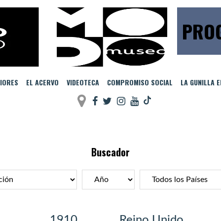
PROG
IORES
EL ACERVO
VIDEOTECA
COMPROMISO SOCIAL
LA GUNILLA 
Buscador
1910
Reino Unido