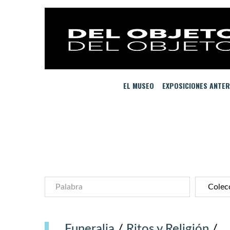
EL MUSEO
EXPOSICIONES ANTER
Funeralia
/
Ritos y Religión
/