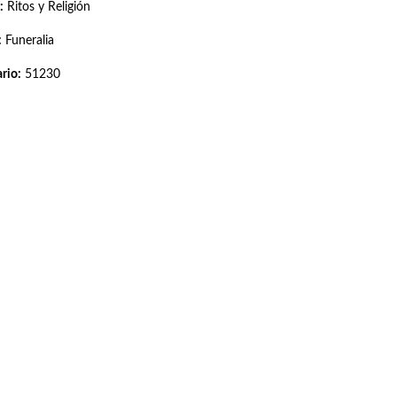
:
Ritos y Religión
:
Funeralia
rio:
51230