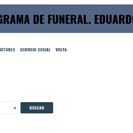
RAMA DE FUNERAL. EDUARDO
EDITORES
SERVICIO SOCIAL
VISITA