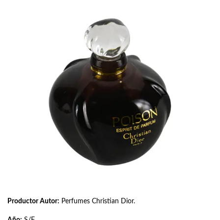
Productor Autor:
Perfumes Christian Dior.
Año:
S/F