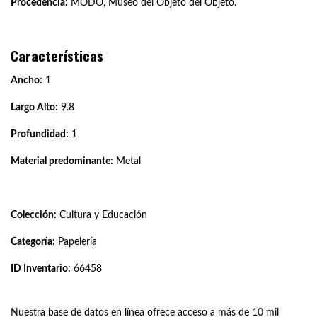
Procedencia:
MODO, Museo del Objeto del Objeto.
Características
Ancho:
1
Largo Alto:
9.8
Profundidad:
1
Material predominante:
Metal
Colección:
Cultura y Educación
Categoría:
Papelería
ID Inventario:
66458
Nuestra base de datos en línea ofrece acceso a más de 10 mil