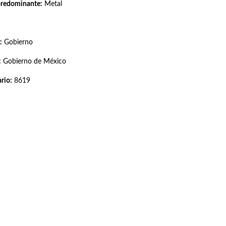
predominante:
Metal
:
Gobierno
:
Gobierno de México
rio:
8619