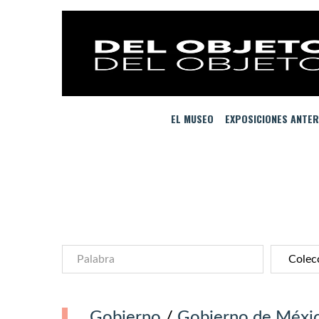
EL MUSEO
EXPOSICIONES ANTER
Gobierno
/
Gobierno de Méxi