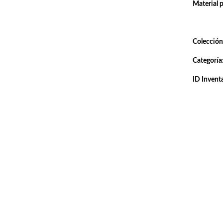
Material 
Colección
Categoría
ID Inventa