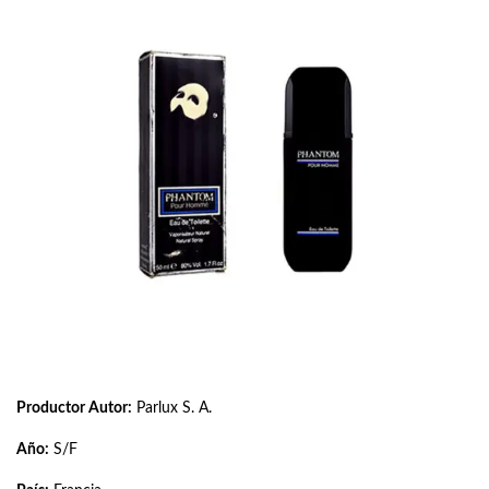
Productor Autor:
Parlux S. A.
Año:
S/F