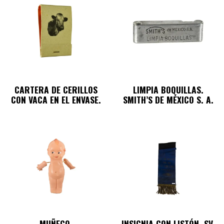
CARTERA DE CERILLOS
LIMPIA BOQUILLAS.
CON VACA EN EL ENVASE.
SMITH’S DE MÉXICO S. A.
MUÑECO.
INSIGNIA CON LISTÓN. SV.