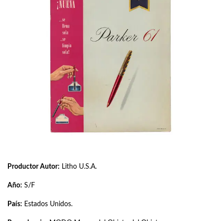
Productor Autor:
Litho U.S.A.
Año:
S/F
País:
Estados Unidos.