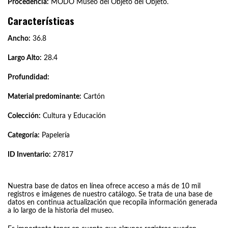
Procedencia:
MODO Museo del Objeto del Objeto.
Características
Ancho:
36.8
Largo Alto:
28.4
Profundidad:
Material predominante:
Cartón
Colección:
Cultura y Educación
Categoría:
Papelería
ID Inventario:
27817
Nuestra base de datos en línea ofrece acceso a más de 10 mil
registros e imágenes de nuestro catálogo. Se trata de una base de
datos en continua actualización que recopila información generada
a lo largo de la historia del museo.