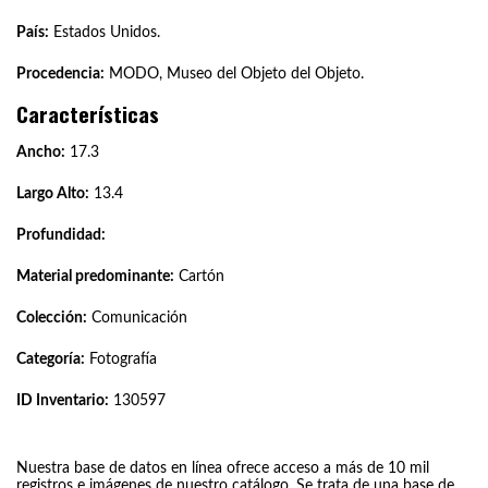
País:
Estados Unidos.
Procedencia:
MODO, Museo del Objeto del Objeto.
Características
Ancho:
17.3
Largo Alto:
13.4
Profundidad:
Material predominante:
Cartón
Colección:
Comunicación
Categoría:
Fotografía
ID Inventario:
130597
Nuestra base de datos en línea ofrece acceso a más de 10 mil
registros e imágenes de nuestro catálogo. Se trata de una base de