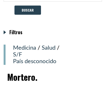
Filtros
Medicina
/
Salud
/
S/F
País desconocido
Mortero.