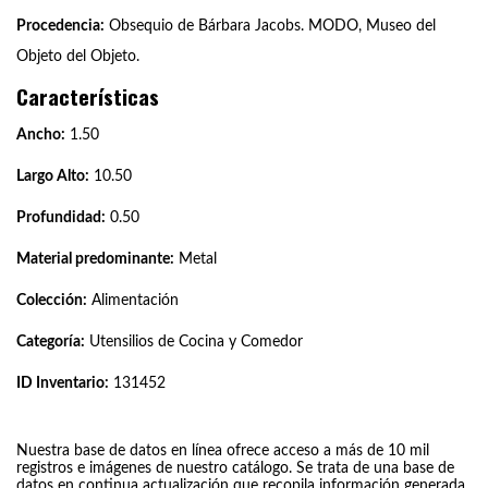
Procedencia:
Obsequio de Bárbara Jacobs. MODO, Museo del
Objeto del Objeto.
Características
Ancho:
1.50
Largo Alto:
10.50
Profundidad:
0.50
Material predominante:
Metal
Colección:
Alimentación
Categoría:
Utensilios de Cocina y Comedor
ID Inventario:
131452
Nuestra base de datos en línea ofrece acceso a más de 10 mil
registros e imágenes de nuestro catálogo. Se trata de una base de
datos en continua actualización que recopila información generada