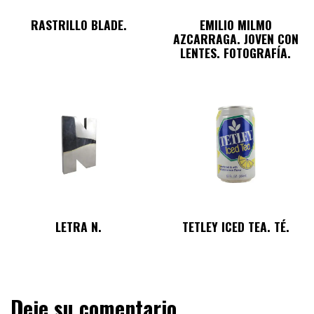
RASTRILLO BLADE.
EMILIO MILMO
AZCARRAGA. JOVEN CON
LENTES. FOTOGRAFÍA.
LETRA N.
TETLEY ICED TEA. TÉ.
Deje su comentario