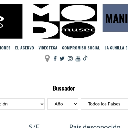
MANI
IORES
EL ACERVO
VIDEOTECA
COMPROMISO SOCIAL
LA GUNILLA 
Buscador
S/F
País desconocido