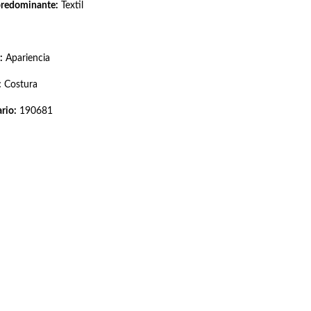
predominante:
Textil
:
Apariencia
:
Costura
rio:
190681