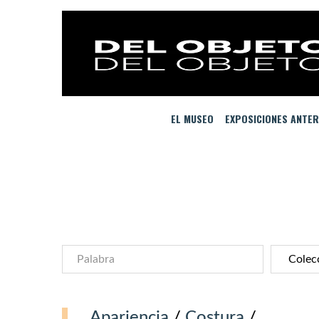
EL MUSEO
EXPOSICIONES ANTER
Apariencia
/
Costura
/