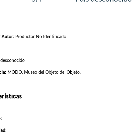
 Autor:
Productor No Identificado
 desconocido
ia:
MODO, Museo del Objeto del Objeto.
erísticas
:
dad: