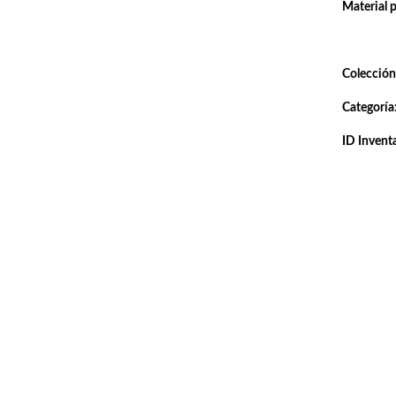
Material 
Colección
Categoría
ID Inventa