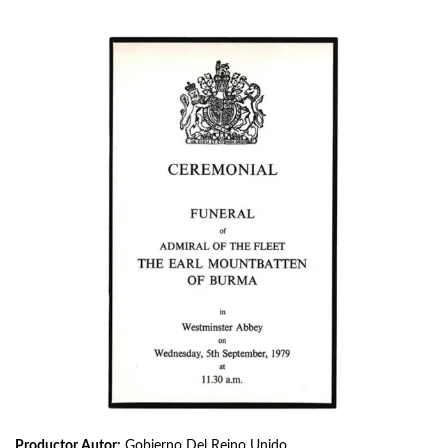
Productor Autor:
Gobierno Del Reino Unido.