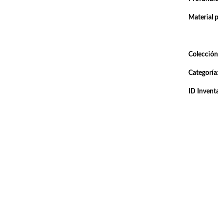
Material 
Colección
Categoría
ID Inventa