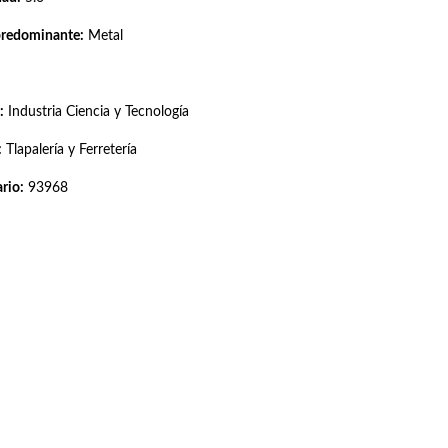
predominante:
Metal
:
Industria Ciencia y Tecnología
:
Tlapalería y Ferretería
rio:
93968