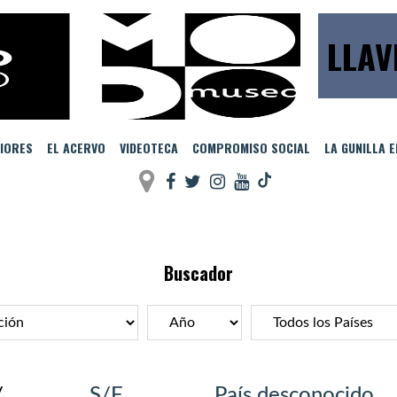
LLAV
IORES
EL ACERVO
VIDEOTECA
COMPROMISO SOCIAL
LA GUNILLA 
Buscador
/
S/F
País desconocido