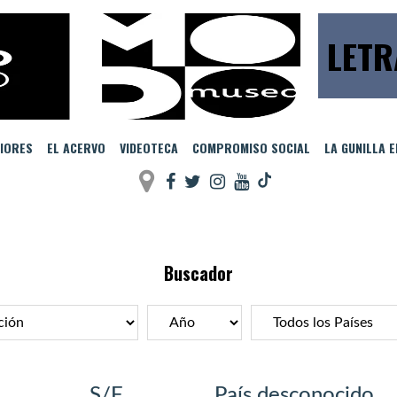
LETR
IORES
EL ACERVO
VIDEOTECA
COMPROMISO SOCIAL
LA GUNILLA 
Buscador
S/F
País desconocido