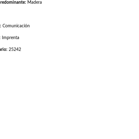
predominante:
Madera
:
Comunicación
:
Imprenta
rio:
25242