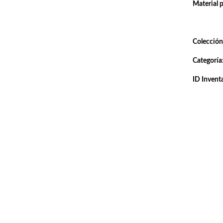
Material 
Colección
Categoría
ID Inventa