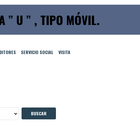
A ” U ” , TIPO MÓVIL.
EDITORES
SERVICIO SOCIAL
VISITA