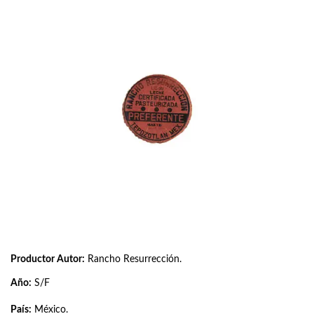
Productor Autor:
Rancho Resurrección.
Año:
S/F
País:
México.