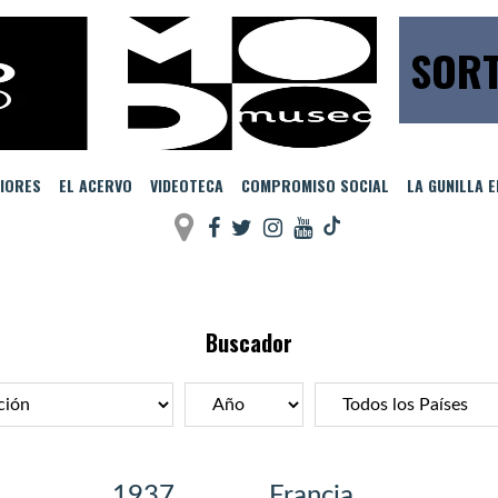
SORT
IORES
EL ACERVO
VIDEOTECA
COMPROMISO SOCIAL
LA GUNILLA 
Buscador
1937
Francia