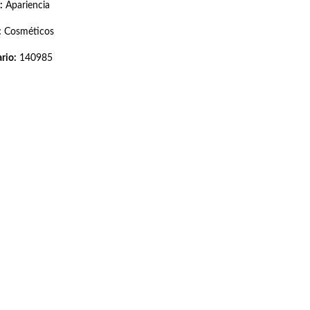
:
Apariencia
:
Cosméticos
rio:
140985