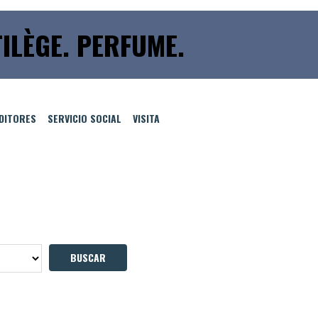
ILÈGE. PERFUME.
EDITORES
SERVICIO SOCIAL
VISITA