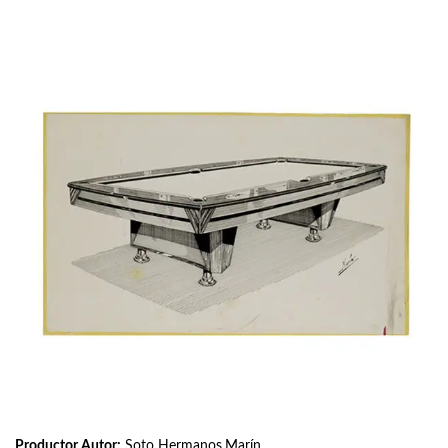
Productor Autor:
Soto Hermanos,Marín.