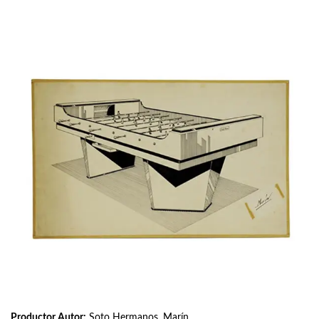
Productor Autor:
Soto Hermanos, Marín.