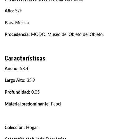
Año:
S/F
País:
México
Procedencia:
MODO, Museo del Objeto del Objeto.
Características
Ancho:
58.4
Largo Alto:
35.9
Profundidad:
0.05
Material predominante:
Papel
Colección:
Hogar