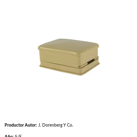
Productor Autor:
J. Dorenberg Y Co.
Año:
S/F