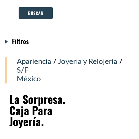
Filtros
Apariencia
/
Joyería y Relojería
/
S/F
México
La Sorpresa.
Caja Para
Joyería.