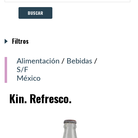
Filtros
Alimentación
/
Bebidas
/
S/F
México
Kin. Refresco.