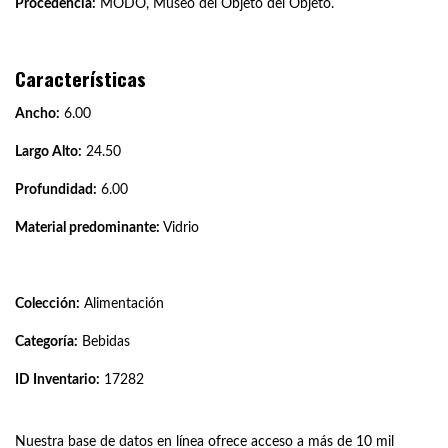
Procedencia:
MODO, Museo del Objeto del Objeto.
Características
Ancho:
6.00
Largo Alto:
24.50
Profundidad:
6.00
Material predominante:
Vidrio
Colección:
Alimentación
Categoría:
Bebidas
ID Inventario:
17282
Nuestra base de datos en línea ofrece acceso a más de 10 mil