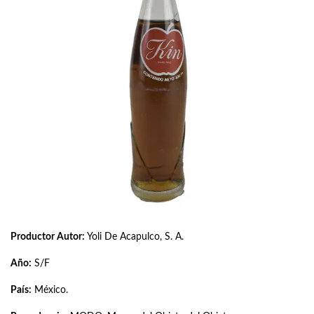
Productor Autor:
Yoli De Acapulco, S. A.
Año:
S/F
País:
México.