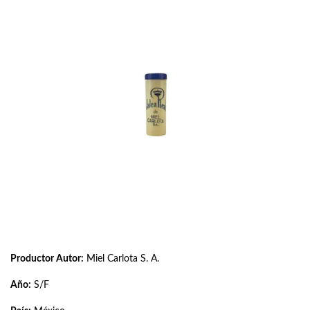
Productor Autor:
Miel Carlota S. A.
Año:
S/F