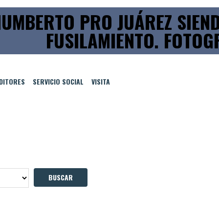
UMBERTO PRO JUÁREZ SIEND
FUSILAMIENTO. FOTOG
EDITORES
SERVICIO SOCIAL
VISITA