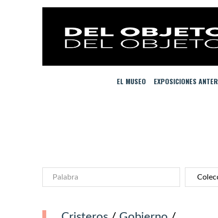
EL MUSEO
EXPOSICIONES ANTER
Cristeros
/
Gobierno
/