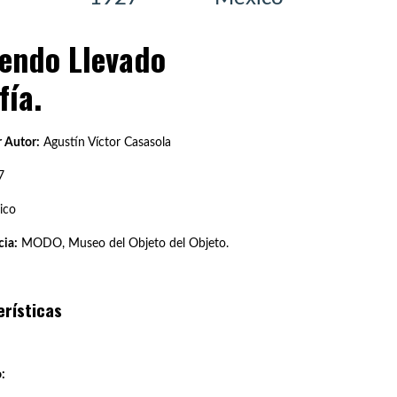
endo Llevado
fía.
 Autor:
Agustín Víctor Casasola
7
ico
ia:
MODO, Museo del Objeto del Objeto.
erísticas
: