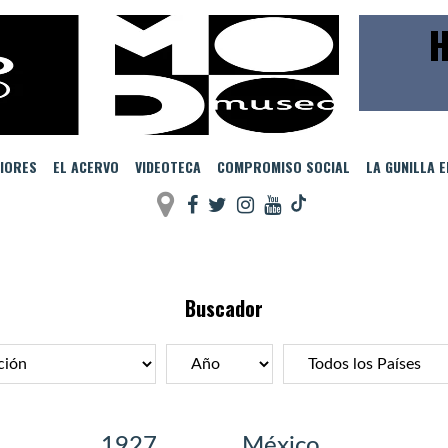
H
IORES
EL ACERVO
VIDEOTECA
COMPROMISO SOCIAL
LA GUNILLA 
Buscador
1927
México