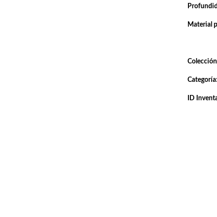
Profundi
Material 
Colección
Categoría
ID Inventa