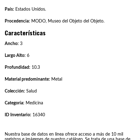
País:
Estados Unidos.
Procedencia:
MODO, Museo del Objeto del Objeto.
Características
Ancho:
3
Largo Alto:
6
Profundidad:
10.3
Material predominante:
Metal
Colección:
Salud
Categoría:
Medicina
ID Inventario:
16340
Nuestra base de datos en línea ofrece acceso a más de 10 mil
registros e imágenes de nuestro catálogo. Se trata de una base de