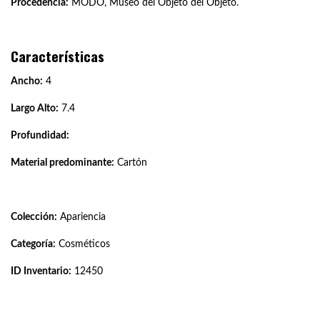
Procedencia:
MODO, Museo del Objeto del Objeto.
Características
Ancho:
4
Largo Alto:
7.4
Profundidad:
Material predominante:
Cartón
Colección:
Apariencia
Categoría:
Cosméticos
ID Inventario:
12450