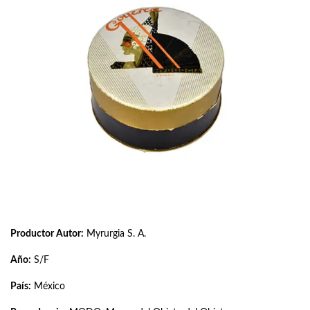
Productor Autor:
Myrurgia S. A.
Año:
S/F
País:
México