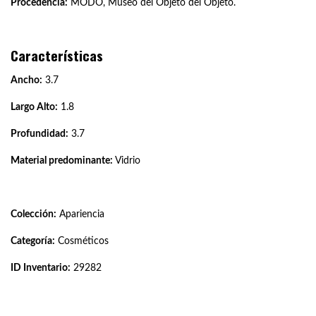
Procedencia:
MODO, Museo del Objeto del Objeto.
Características
Ancho:
3.7
Largo Alto:
1.8
Profundidad:
3.7
Material predominante:
Vidrio
Colección:
Apariencia
Categoría:
Cosméticos
ID Inventario:
29282