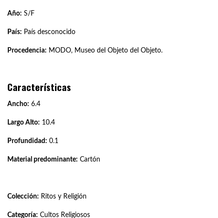
Año:
S/F
País:
País desconocido
Procedencia:
MODO, Museo del Objeto del Objeto.
Características
Ancho:
6.4
Largo Alto:
10.4
Profundidad:
0.1
Material predominante:
Cartón
Colección:
Ritos y Religión
Categoría:
Cultos Religiosos