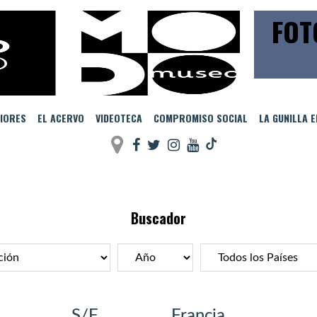
FOT
IORES
EL ACERVO
VIDEOTECA
COMPROMISO SOCIAL
LA GUNILLA 
Buscador
S/F
Francia