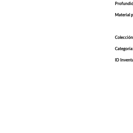
Profundi
Material 
Colección
Categoría
ID Inventa