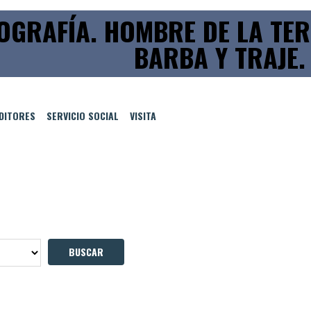
OGRAFÍA. HOMBRE DE LA TE
BARBA Y TRAJE.
EDITORES
SERVICIO SOCIAL
VISITA