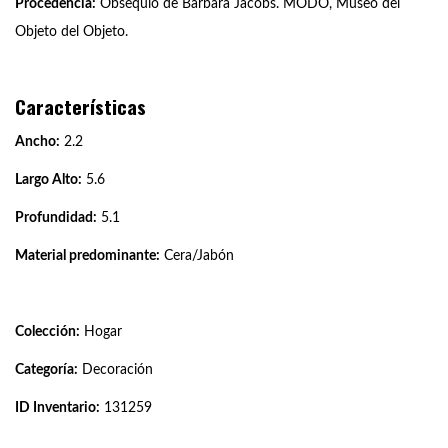
Procedencia:
Obsequio de Bárbara Jacobs. MODO, Museo del
Objeto del Objeto.
Características
Ancho:
2.2
Largo Alto:
5.6
Profundidad:
5.1
Material predominante:
Cera/Jabón
Colección:
Hogar
Categoría:
Decoración
ID Inventario:
131259