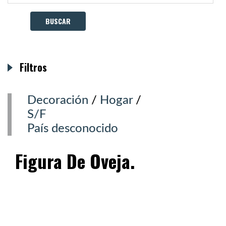
Filtros
Decoración
/
Hogar
/
S/F
País desconocido
Figura De Oveja.