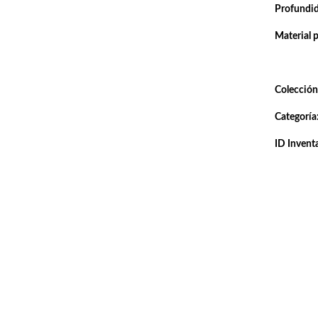
Profundi
Material 
Colección
Categoría
ID Inventa