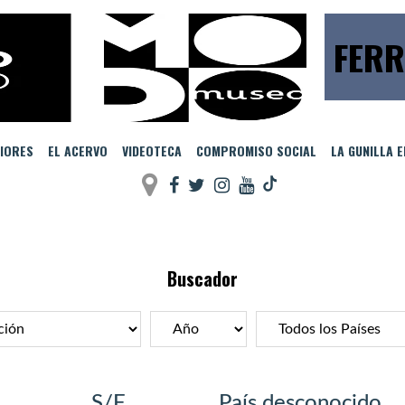
FERR
IORES
EL ACERVO
VIDEOTECA
COMPROMISO SOCIAL
LA GUNILLA 
Buscador
S/F
País desconocido