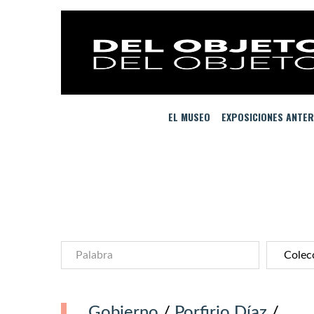
EL MUSEO
EXPOSICIONES ANTER
Gobierno
/
Porfirio Díaz
/