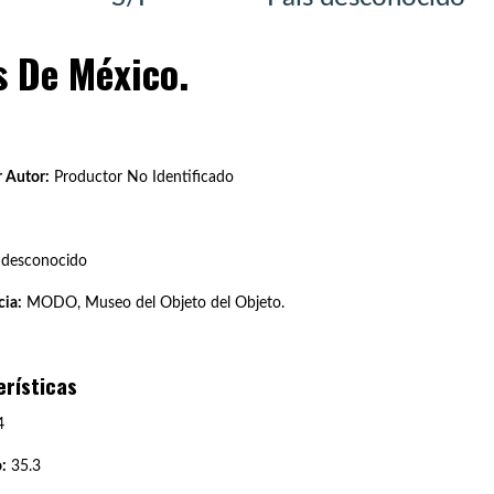
s De México.
 Autor:
Productor No Identificado
 desconocido
ia:
MODO, Museo del Objeto del Objeto.
erísticas
4
:
35.3