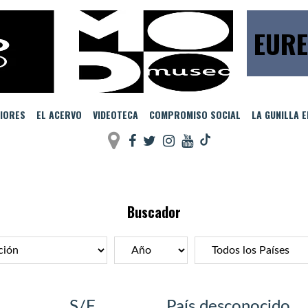
EURE
IORES
EL ACERVO
VIDEOTECA
COMPROMISO SOCIAL
LA GUNILLA 
Buscador
S/F
País desconocido