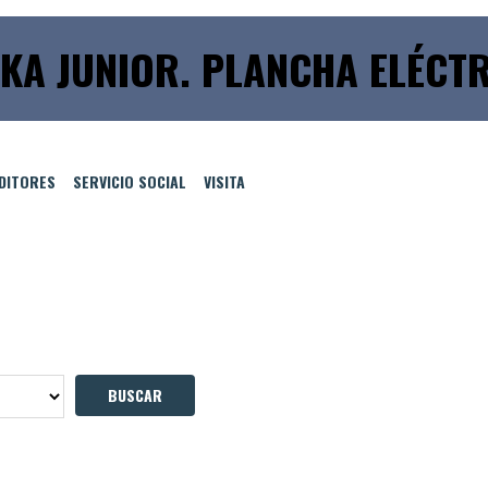
KA JUNIOR. PLANCHA ELÉCTR
EDITORES
SERVICIO SOCIAL
VISITA