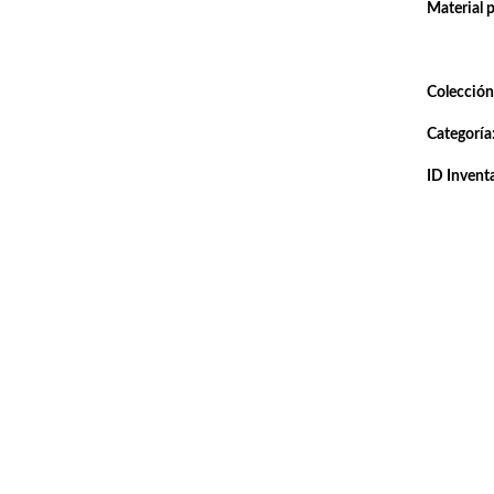
Material 
Colección
Categoría
ID Inventa