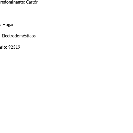
predominante:
Cartón
:
Hogar
:
Electrodomésticos
rio:
92319