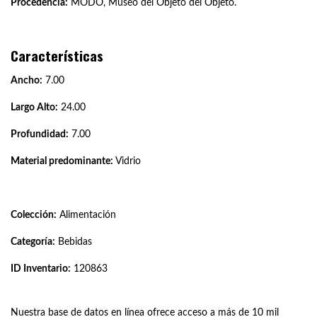
Procedencia:
MODO, Museo del Objeto del Objeto.
Características
Ancho:
7.00
Largo Alto:
24.00
Profundidad:
7.00
Material predominante:
Vidrio
Colección:
Alimentación
Categoría:
Bebidas
ID Inventario:
120863
Nuestra base de datos en línea ofrece acceso a más de 10 mil