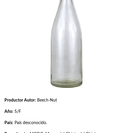
Productor Autor:
Beech-Nut
Año:
S/F
País:
País desconocido.