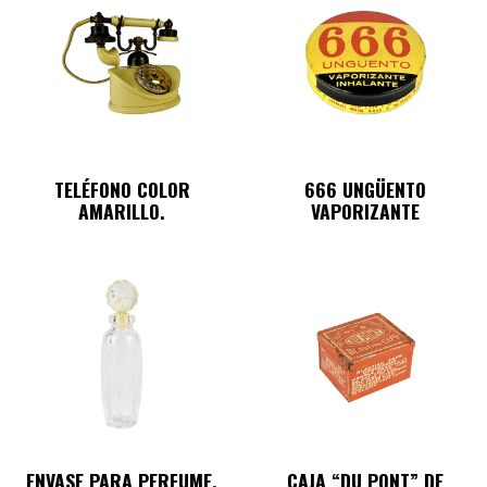
TELÉFONO COLOR
666 UNGÜENTO
AMARILLO.
VAPORIZANTE
ENVASE PARA PERFUME.
CAJA “DU PONT” DE