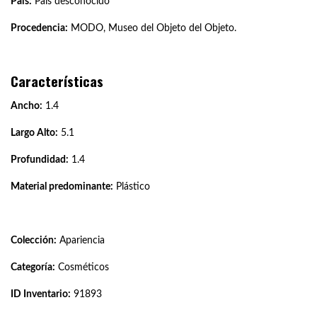
País:
País desconocido
Procedencia:
MODO, Museo del Objeto del Objeto.
Características
Ancho:
1.4
Largo Alto:
5.1
Profundidad:
1.4
Material predominante:
Plástico
Colección:
Apariencia
Categoría:
Cosméticos
ID Inventario:
91893