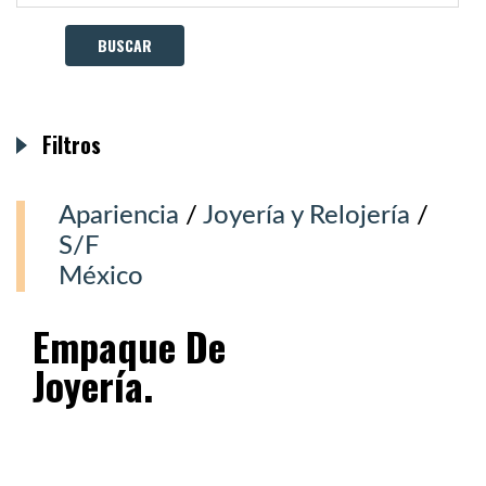
Filtros
Apariencia
/
Joyería y Relojería
/
S/F
México
Empaque De
Joyería.