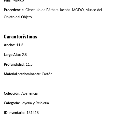
País:
México
Procedencia:
Obsequio de Bárbara Jacobs. MODO, Museo del
Objeto del Objeto.
Características
Ancho:
11.3
Largo Alto:
2.8
Profundidad:
11.5
Material predominante:
Cartón
Colección:
Apariencia
Categoría:
Joyería y Relojería
ID Inventario:
131418