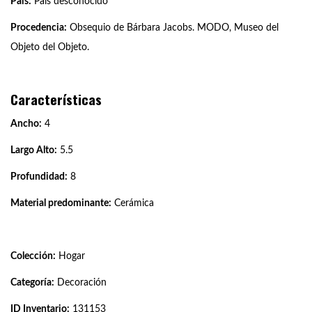
País:
País desconocido
Procedencia:
Obsequio de Bárbara Jacobs. MODO, Museo del
Objeto del Objeto.
Características
Ancho:
4
Largo Alto:
5.5
Profundidad:
8
Material predominante:
Cerámica
Colección:
Hogar
Categoría:
Decoración
ID Inventario:
131153