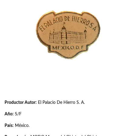
Productor Autor:
El Palacio De Hierro S. A.
Año:
S/F
País:
México.