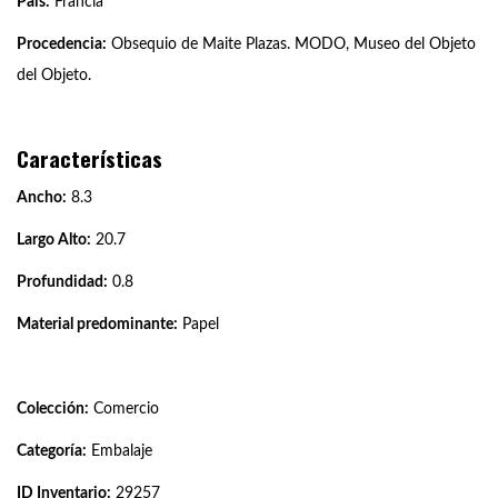
País:
Francia
Procedencia:
Obsequio de Maite Plazas. MODO, Museo del Objeto
del Objeto.
Características
Ancho:
8.3
Largo Alto:
20.7
Profundidad:
0.8
Material predominante:
Papel
Colección:
Comercio
Categoría:
Embalaje
ID Inventario:
29257