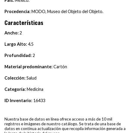
País:
México.
Procedencia:
MODO, Museo del Objeto del Objeto.
Características
Ancho:
2
Largo Alto:
4.5
Profundidad:
2
Material predominante:
Cartón
Colección:
Salud
Categoría:
Medicina
ID Inventario:
16433
Nuestra base de datos en línea ofrece acceso a más de 10 mil
registros e imágenes de nuestro catálogo. Se trata de una base de
datos en continua actualización que recopila información generada a