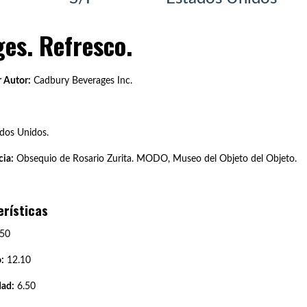
es. Refresco.
 Autor:
Cadbury Beverages Inc.
dos Unidos.
ia:
Obsequio de Rosario Zurita. MODO, Museo del Objeto del Objeto.
erísticas
50
:
12.10
dad:
6.50