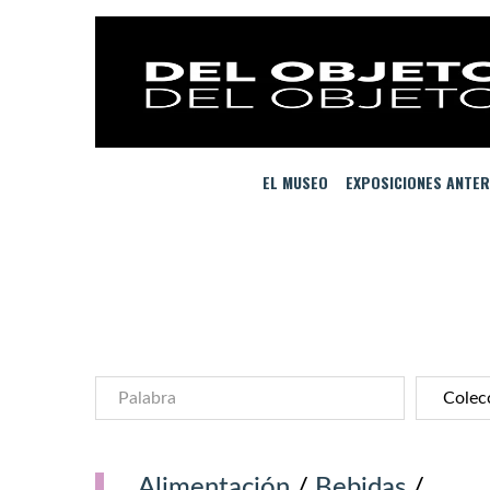
EL MUSEO
EXPOSICIONES ANTER
Alimentación
/
Bebidas
/