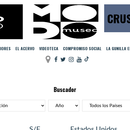
CRUS
IORES
EL ACERVO
VIDEOTECA
COMPROMISO SOCIAL
LA GUNILLA 
Buscador
S/F
Estados Unidos