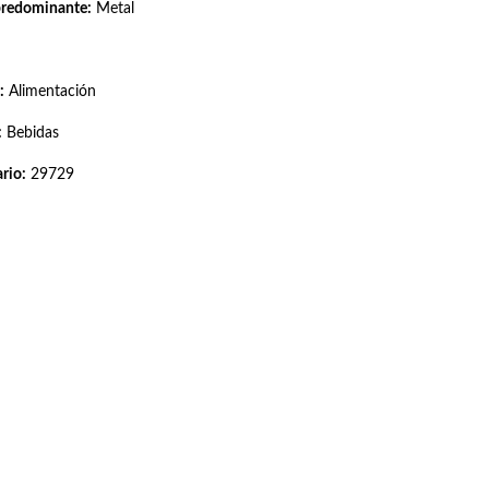
predominante:
Metal
:
Alimentación
:
Bebidas
rio:
29729