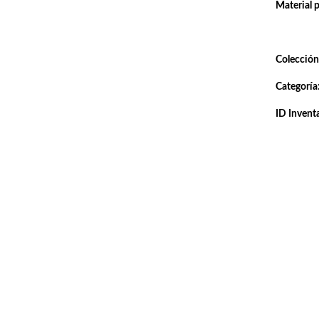
Material 
Colección
Categoría
ID Inventa