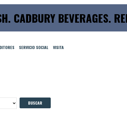
H. CADBURY BEVERAGES. RE
EDITORES
SERVICIO SOCIAL
VISITA