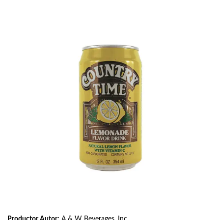
Productor Autor:
A & W Beverages, Inc.