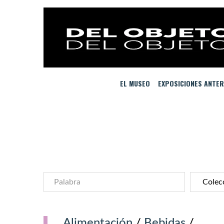
EL MUSEO
EXPOSICIONES ANTER
Alimentación
/
Bebidas
/