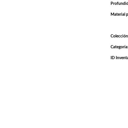
Profundi
Material 
Colección
Categoría
ID Inventa