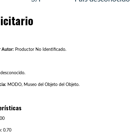
icitario
 Autor:
Productor No Identificado.
 desconocido.
ia:
MODO, Museo del Objeto del Objeto.
erísticas
00
:
0.70