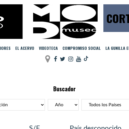
CORT
IORES
EL ACERVO
VIDEOTECA
COMPROMISO SOCIAL
LA GUNILLA 
Buscador
S/F
País desconocido