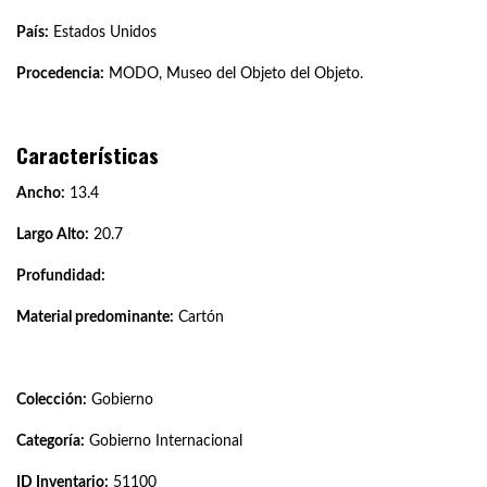
País:
Estados Unidos
Procedencia:
MODO, Museo del Objeto del Objeto.
Características
Ancho:
13.4
Largo Alto:
20.7
Profundidad:
Material predominante:
Cartón
Colección:
Gobierno
Categoría:
Gobierno Internacional
ID Inventario:
51100