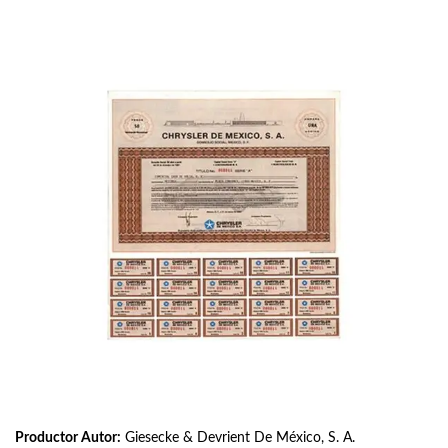
Productor Autor:
Giesecke & Devrient De México, S. A.