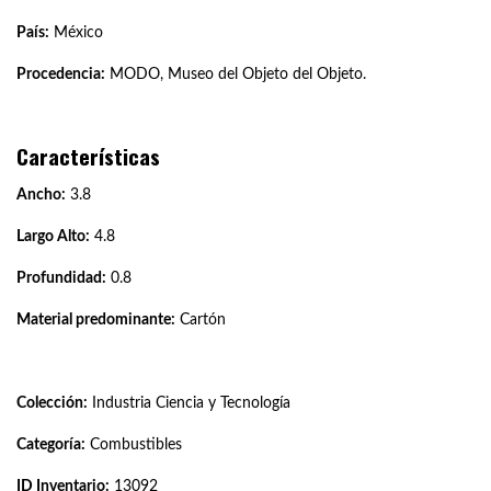
País:
México
Procedencia:
MODO, Museo del Objeto del Objeto.
Características
Ancho:
3.8
Largo Alto:
4.8
Profundidad:
0.8
Material predominante:
Cartón
Colección:
Industria Ciencia y Tecnología
Categoría:
Combustibles
ID Inventario:
13092