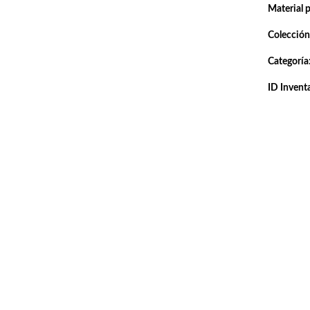
Material 
Colección
Categoría
ID Inventa