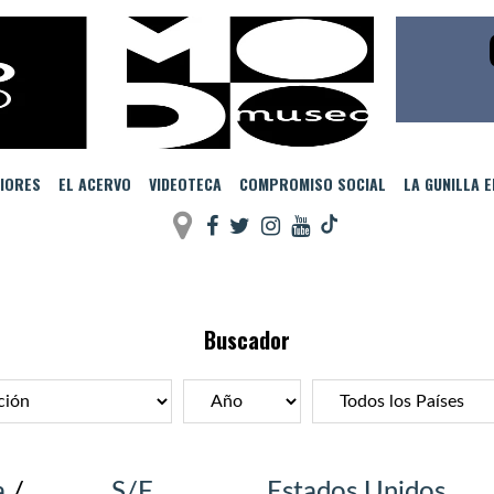
IORES
EL ACERVO
VIDEOTECA
COMPROMISO SOCIAL
LA GUNILLA 
Buscador
a
/
S/F
Estados Unidos