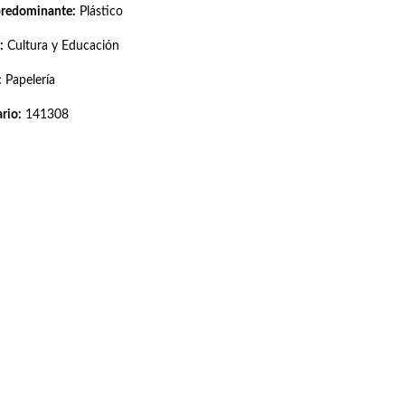
predominante:
Plástico
:
Cultura y Educación
:
Papelería
rio:
141308