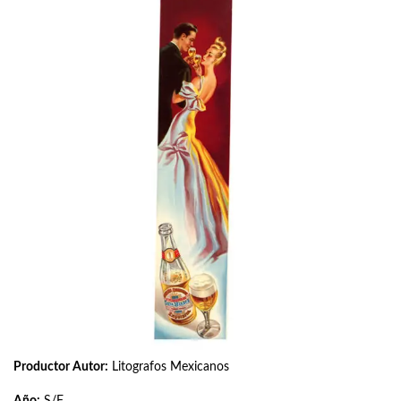
Productor Autor:
Litografos Mexicanos
Año:
S/F